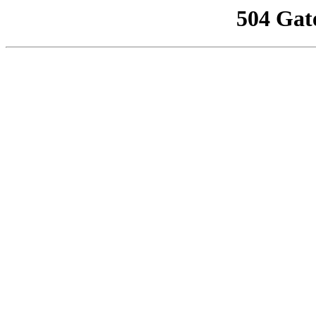
504 Gat