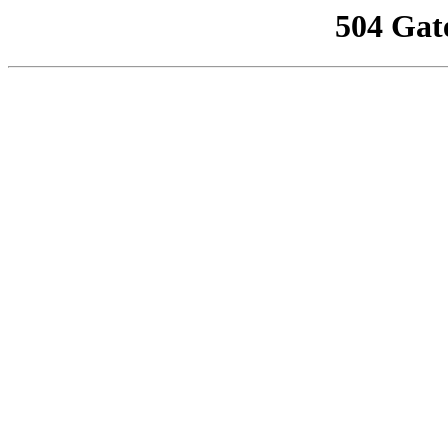
504 Gat