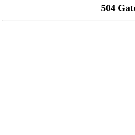
504 Gat