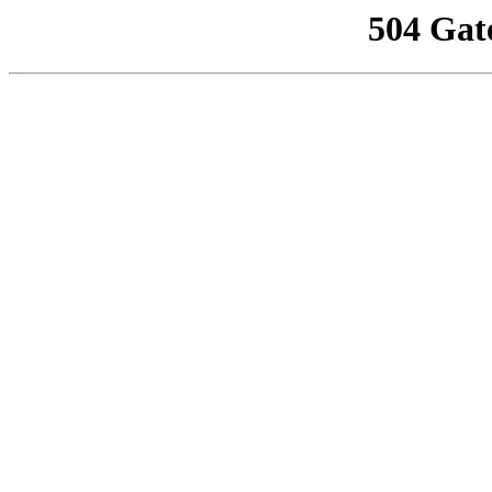
504 Gat