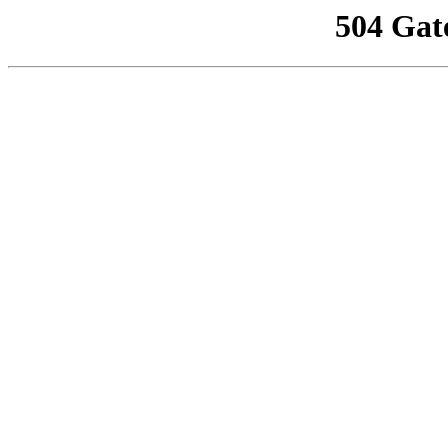
504 Gat