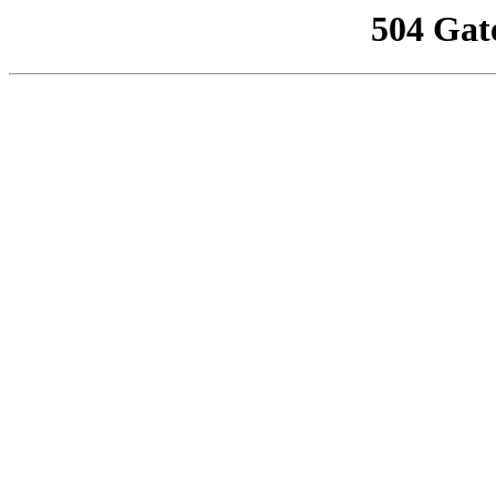
504 Gat