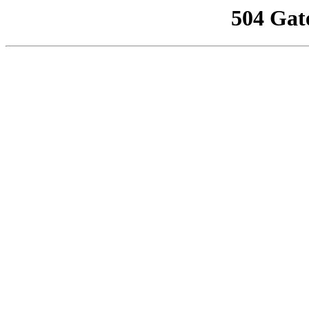
504 Gat