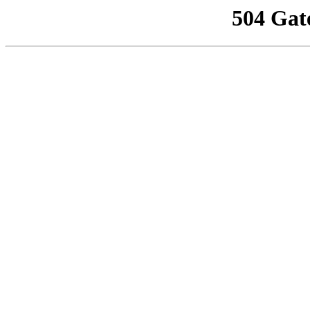
504 Gat