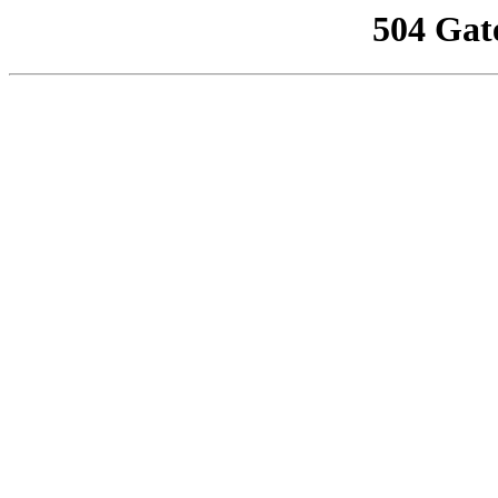
504 Gat