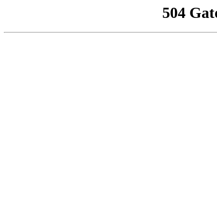
504 Gat