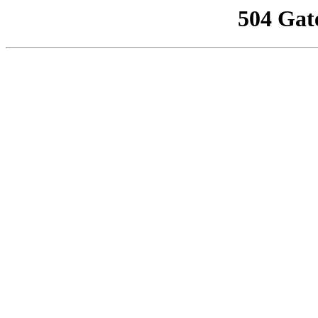
504 Gat